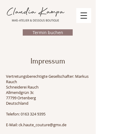
Termin buchen
Impressum
Vertretungsberechtigte Gesellschafter: Markus
Rauch
​Schneiderei Rauch
Allmendgrün 3c
77799 Ortenberg
Deutschland
Telefon:
0163 324 939
5
E-Mail:
ck.haute_couture@gmx.de